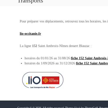
Transports
Pour préparer vos déplacements, retrouvez tous les horaires, les i
lio-occitanie.fr
La ligne
152
Saint Ambroix-Nîmes dessert Blauzac :
horaires du 01/01/26 au 31/08/26
fiche 152 Saint Ambroix
horaires du 1/09/2026 au 31/12/2026
fiche 152 Saint Ambr
Copyright © © 2026.
All rights reserved. Theme:
Flash
by ThemeGrill. Power